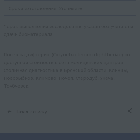
Сроки изготовления: Уточняйте
* срок выполнения исследования указан без учета дня
сдачи биоматериала
Посев на дифтерию (Corynebacterium diphtheriae) по
доступной стоимости в сети медицинских центров
Столичная диагностика в Брянской области: Клинцы,
Новозыбков, Климово, Почеп, Стародуб, Унеча,
Трубчевск.
Назад к списку