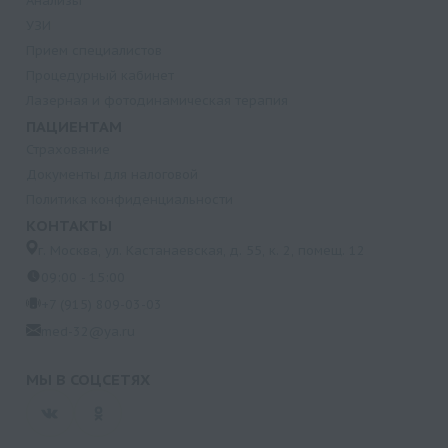
Анализы
УЗИ
Прием специалистов
Процедурный кабинет
Лазерная и фотодинамическая терапия
ПАЦИЕНТАМ
Страхование
Документы для налоговой
Политика конфиденциальности
КОНТАКТЫ
г. Москва, ул. Кастанаевская, д. 55, к. 2, помещ. 12
09:00 - 15:00
+7 (915) 809-03-03
med-32@ya.ru
МЫ В СОЦСЕТЯХ