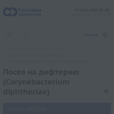
+7 (915) 809-03-03
контакт центр: 08:00 - 19:00
Москва
Главная
Услуги
Анализы
Хеликс
Микробиологические исследования
Посев на дифтерию (Corynebacterium diphtheriae)
Посев на дифтерию
(Corynebacterium
diphtheriae)
470
Стоимость:
руб.