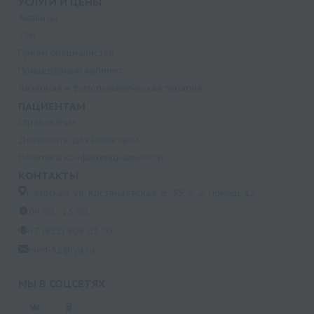
УСЛУГИ И ЦЕНЫ
Анализы
УЗИ
Прием специалистов
Процедурный кабинет
Лазерная и фотодинамическая терапия
ПАЦИЕНТАМ
Страхование
Документы для налоговой
Политика конфиденциальности
КОНТАКТЫ
г. Москва, ул. Кастанаевская, д. 55, к. 2, помещ. 12
09:00 - 15:00
+7 (915) 809-03-03
med-32@ya.ru
МЫ В СОЦСЕТЯХ