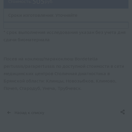
505
Стоимость:
руб.
Сроки изготовления: Уточняйте
* срок выполнения исследования указан без учета дня
сдачи биоматериала
Посев на коклюш/паракоклюш Bordetella
pertussis/parapertussis по доступной стоимости в сети
медицинских центров Столичная диагностика в
Брянской области: Клинцы, Новозыбков, Климово,
Почеп, Стародуб, Унеча, Трубчевск.
Назад к списку