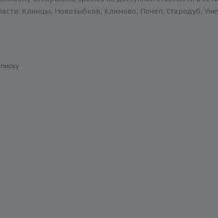
асти: Клинцы, Новозыбков, Климово, Почеп, Стародуб, Уне
списку