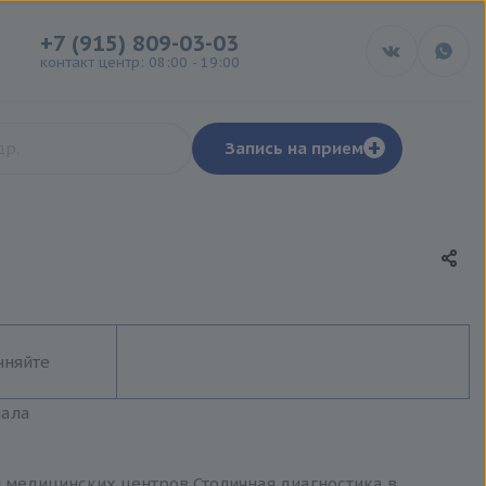
+7 (915) 809-03-03
контакт центр: 08:00 - 19:00
+
Запись на прием
чняйте
иала
и медицинских центров Столичная диагностика в