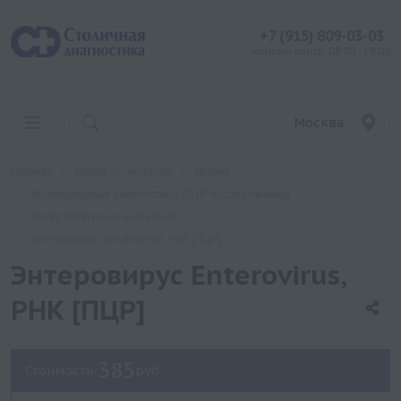
+7 (915) 809-03-03
контакт центр: 08:00 - 19:00
Москва
Главная
Услуги
Анализы
Хеликс
Молекулярная диагностика (ПЦР-исследования)
Энтеровирусная инфекция
Энтеровирус Enterovirus, РНК [ПЦР]
Энтеровирус Enterovirus,
РНК [ПЦР]
385
Стоимость:
руб.