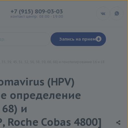
+7 (915) 809-03-03
контакт центр: 08:00 - 19:00
+
Запись на прием
9, 45, 51, 52, 56, 58, 59, 66, 68) и генотипирование 16 и 18
omavirus (HPV)
ое определение
 68) и
, Roche Cobas 4800]