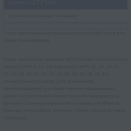
2775
Стоимость:
руб.
Сроки изготовления: Уточняйте
* срок выполнения исследования указан без учета дня
сдачи биоматериала
Вирус папилломы человека (ВПЧ) Human Papillomavirus
низкого (HPV 6, 11, 44) и высокого (HPV 16, 18, 26, 31,
33, 35, 39, 45, 51, 52, 53, 56, 58, 59, 66, 68, 73, 82)
канцерогенного риска, ДНК (выявление,
генотипирование и количественное определение)
[реал-т по доступной стоимости в сети медицинских
центров Столичная диагностика в Брянской области:
Клинцы, Новозыбков, Климово, Почеп, Стародуб, Унеча,
Трубчевск.