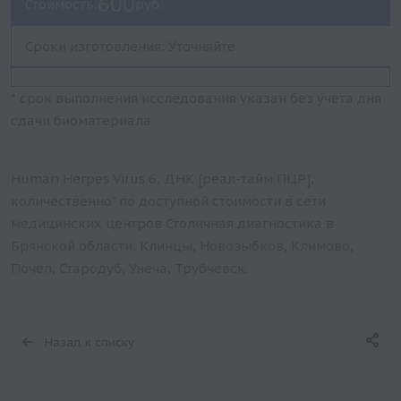
600
Стоимость:
руб.
Сроки изготовления: Уточняйте
* срок выполнения исследования указан без учета дня
сдачи биоматериала
Human Herpes Virus 6, ДНК [реал-тайм ПЦР],
количественно" по доступной стоимости в сети
медицинских центров Столичная диагностика в
Брянской области: Клинцы, Новозыбков, Климово,
Почеп, Стародуб, Унеча, Трубчевск.
Назад к списку