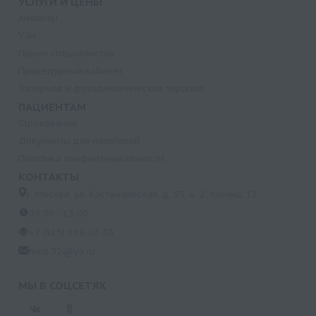
УСЛУГИ И ЦЕНЫ
Анализы
УЗИ
Прием специалистов
Процедурный кабинет
Лазерная и фотодинамическая терапия
ПАЦИЕНТАМ
Страхование
Документы для налоговой
Политика конфиденциальности
КОНТАКТЫ
г. Москва, ул. Кастанаевская, д. 55, к. 2, помещ. 12
09:00 - 15:00
+7 (915) 809-03-03
med-32@ya.ru
МЫ В СОЦСЕТЯХ