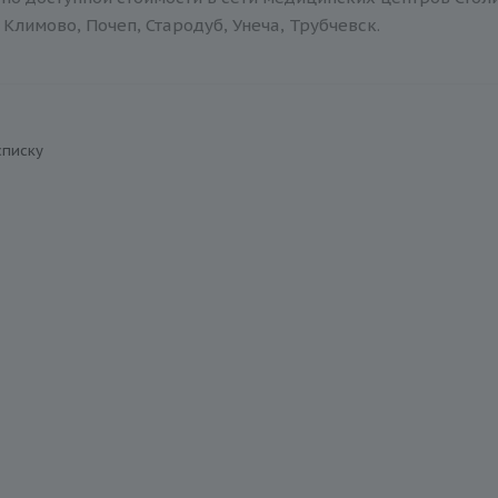
Климово, Почеп, Стародуб, Унеча, Трубчевск.
списку