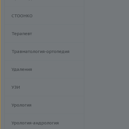
Манипуляции
СТООНКО
Терапевт
Травматология-ортопедия
Удаления
УЗИ
Урология
Урология-андрология