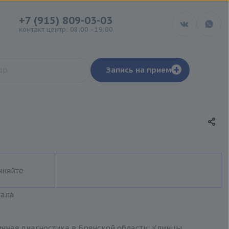
+7 (915) 809-03-03
контакт центр: 08:00 - 19:00
+
Запись на прием
чняйте
иала
ичная диагностика в Брянской области: Клинцы,