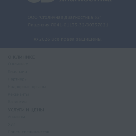
ООО "Столичная диагностика 32"
Лицензия Л041-01133-32/00337821
© 2026 Все права защищены.
О КЛИНИКЕ
О клинике
Лицензии
Партнеры
Надзорные органы
Реквизиты
Вакансии
УСЛУГИ И ЦЕНЫ
Анализы
УЗИ
Прием специалистов