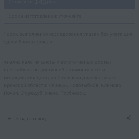
145
Стоимость:
руб.
Сроки изготовления: Уточняйте
* срок выполнения исследования указан без учета дня
сдачи биоматериала
Анализ кала на цисты и вегетативные формы
простейших по доступной стоимости в сети
медицинских центров Столичная диагностика в
Брянской области: Клинцы, Новозыбков, Климово,
Почеп, Стародуб, Унеча, Трубчевск.
Назад к списку