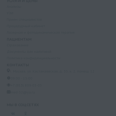
УСЛУГИ И ЦЕНЫ
Анализы
УЗИ
Прием специалистов
Процедурный кабинет
Лазерная и фотодинамическая терапия
ПАЦИЕНТАМ
Страхование
Документы для налоговой
Политика конфиденциальности
КОНТАКТЫ
г. Москва, ул. Кастанаевская, д. 55, к. 2, помещ. 12
09:00 - 15:00
+7 (915) 809-03-03
med-32@ya.ru
МЫ В СОЦСЕТЯХ