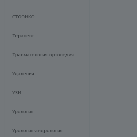
Манипуляции
СТООНКО
Терапевт
Травматология-ортопедия
Удаления
УЗИ
Урология
Урология-андрология