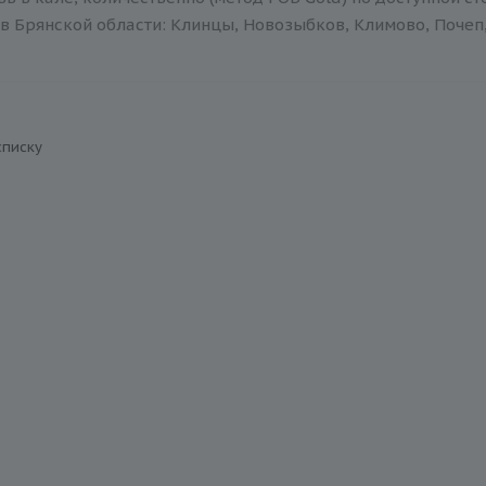
в Брянской области: Клинцы, Новозыбков, Климово, Почеп,
списку