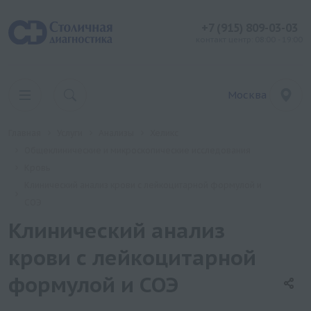
+7 (915) 809-03-03
контакт центр: 08:00 - 19:00
Москва
Главная
Услуги
Анализы
Хеликс
Общеклинические и микроскопические исследования
Кровь
Клинический анализ крови с лейкоцитарной формулой и
СОЭ
Клинический анализ
крови с лейкоцитарной
формулой и СОЭ