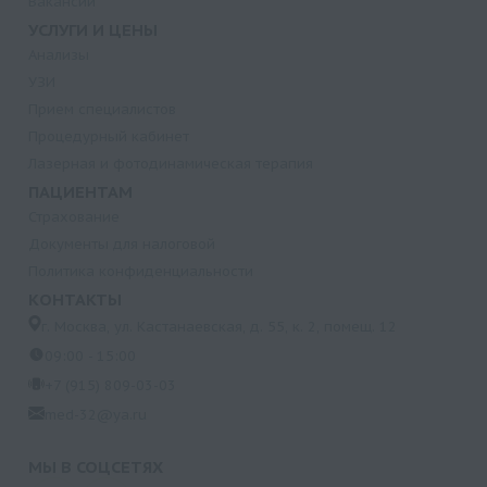
Вакансии
УСЛУГИ И ЦЕНЫ
Анализы
УЗИ
Прием специалистов
Процедурный кабинет
Лазерная и фотодинамическая терапия
ПАЦИЕНТАМ
Страхование
Документы для налоговой
Политика конфиденциальности
КОНТАКТЫ
г. Москва, ул. Кастанаевская, д. 55, к. 2, помещ. 12
09:00 - 15:00
+7 (915) 809-03-03
med-32@ya.ru
МЫ В СОЦСЕТЯХ