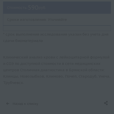
590
Стоимость:
руб.
Сроки изготовления: Уточняйте
* срок выполнения исследования указан без учета дня
сдачи биоматериала
Клинический анализ крови с лейкоцитарной формулой
и СОЭ по доступной стоимости в сети медицинских
центров Столичная диагностика в Брянской области:
Клинцы, Новозыбков, Климово, Почеп, Стародуб, Унеча,
Трубчевск.
Назад к списку