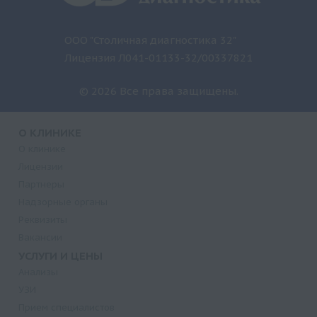
ООО "Столичная диагностика 32"
Лицензия Л041-01133-32/00337821
© 2026 Все права защищены.
О КЛИНИКЕ
О клинике
Лицензии
Партнеры
Надзорные органы
Реквизиты
Вакансии
УСЛУГИ И ЦЕНЫ
Анализы
УЗИ
Прием специалистов