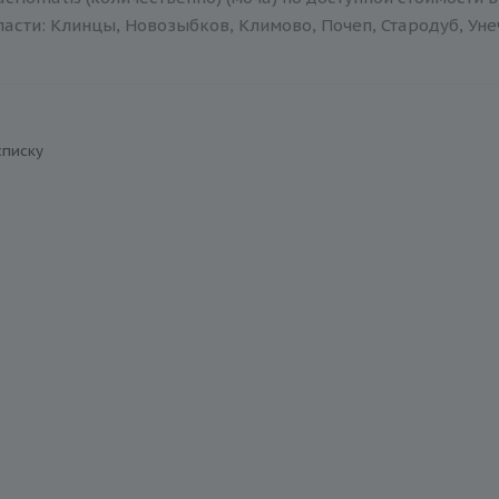
асти: Клинцы, Новозыбков, Климово, Почеп, Стародуб, Уне
списку