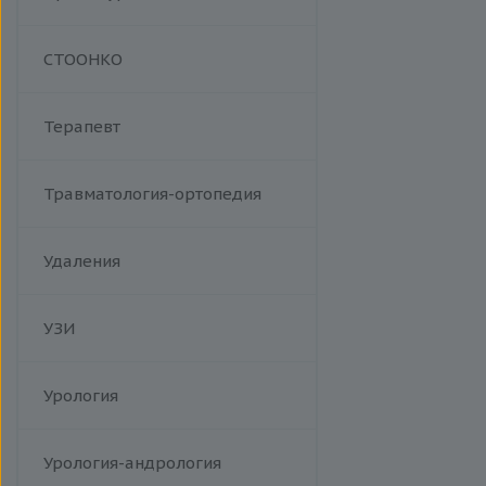
Манипуляции
СТООНКО
Терапевт
Травматология-ортопедия
Удаления
УЗИ
Урология
Урология-андрология