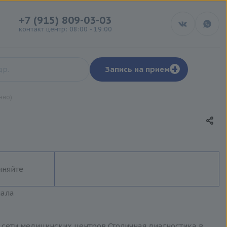
+7 (915) 809-03-03
контакт центр: 08:00 - 19:00
+
Запись на прием
нно)
чняйте
иала
в сети медицинских центров Столичная диагностика в