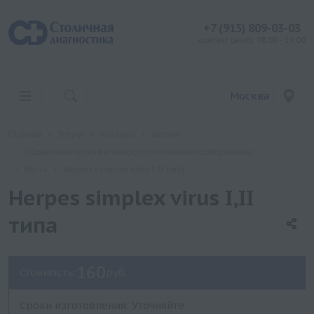
+7 (915) 809-03-03
контакт центр: 08:00 - 19:00
Москва
Главная
Услуги
Анализы
Хеликс
Общеклинические и микроскопические исследования
Моча
Herpes simplex virus I,II типа
Herpes simplex virus I,II
типа
160
Стоимость:
руб.
Сроки изготовления: Уточняйте