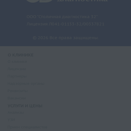
ООО "Столичная диагностика 32"
Лицензия Л041-01133-32/00337821
© 2026 Все права защищены.
О КЛИНИКЕ
О клинике
Лицензии
Партнеры
Надзорные органы
Реквизиты
Вакансии
УСЛУГИ И ЦЕНЫ
Анализы
УЗИ
Прием специалистов