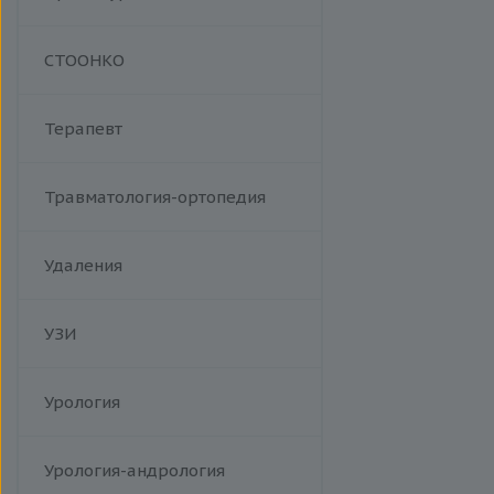
Манипуляции
СТООНКО
Терапевт
Травматология-ортопедия
Удаления
УЗИ
Урология
Урология-андрология