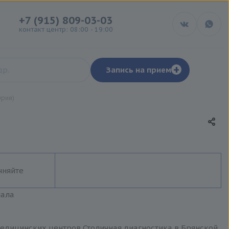
+7 (915) 809-03-03
контакт центр: 08:00 - 19:00
+
Запись на прием
урия)
чняйте
иала
медицинских центров Столичная диагностика в Брянской