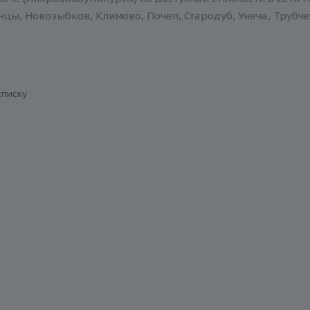
нцы, Новозыбков, Климово, Почеп, Стародуб, Унеча, Трубче
списку