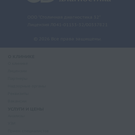
ООО "Столичная диагностика 32"
Лицензия Л041-01133-32/00337821
© 2026 Все права защищены.
О КЛИНИКЕ
О клинике
Лицензии
Партнеры
Надзорные органы
Реквизиты
Вакансии
УСЛУГИ И ЦЕНЫ
Анализы
УЗИ
Прием специалистов