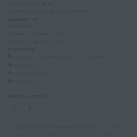
Процедурный кабинет
Лазерная и фотодинамическая терапия
ПАЦИЕНТАМ
Страхование
Документы для налоговой
Политика конфиденциальности
КОНТАКТЫ
г. Москва, ул. Кастанаевская, д. 55, к. 2, помещ. 12
09:00 - 15:00
+7 (915) 809-03-03
med-32@ya.ru
МЫ В СОЦСЕТЯХ
Вся информация, размещенная на сайте med-32.ru, носит
исключительно ознакомительный характер и не может быть