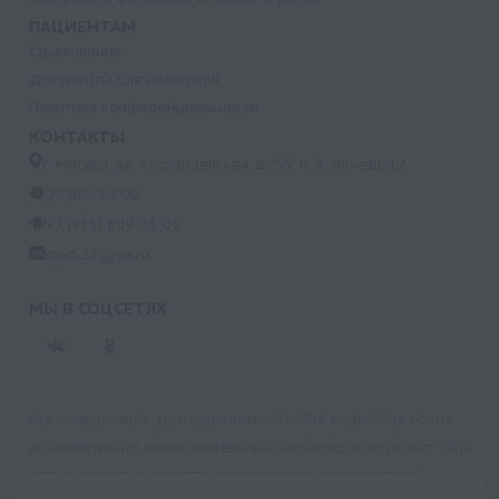
ПАЦИЕНТАМ
Страхование
Документы для налоговой
Политика конфиденциальности
КОНТАКТЫ
г. Москва, ул. Кастанаевская, д. 55, к. 2, помещ. 12
09:00 - 15:00
+7 (915) 809-03-03
med-32@ya.ru
МЫ В СОЦСЕТЯХ
Вся информация, размещенная на сайте med-32.ru, носит
исключительно ознакомительный характер и не может быть
использована в качестве медицинских рекомендаций.