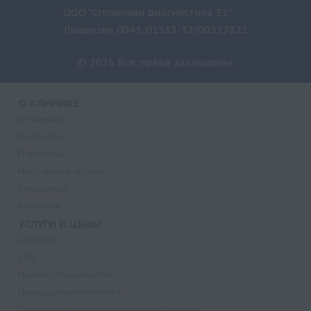
ООО "Столичная диагностика 32"
Лицензия Л041-01133-32/00337821
© 2026 Все права защищены.
О КЛИНИКЕ
О клинике
Лицензии
Партнеры
Надзорные органы
Реквизиты
Вакансии
УСЛУГИ И ЦЕНЫ
Анализы
УЗИ
Прием специалистов
Процедурный кабинет
Лазерная и фотодинамическая терапия