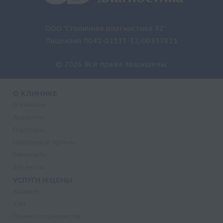
ООО "Столичная диагностика 32"
Лицензия Л041-01133-32/00337821
© 2026 Все права защищены.
О КЛИНИКЕ
О клинике
Лицензии
Партнеры
Надзорные органы
Реквизиты
Вакансии
УСЛУГИ И ЦЕНЫ
Анализы
УЗИ
Прием специалистов