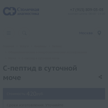
+7 (915) 809-03-03
контакт центр: 08:00 - 19:00
Москва
Главная
Услуги
Анализы
Хеликс
Общеклинические и микроскопические исследования
Моча
С-пептид в суточной моче
С-пептид в суточной
моче
420
Стоимость:
руб.
Сроки изготовления: Уточняйте