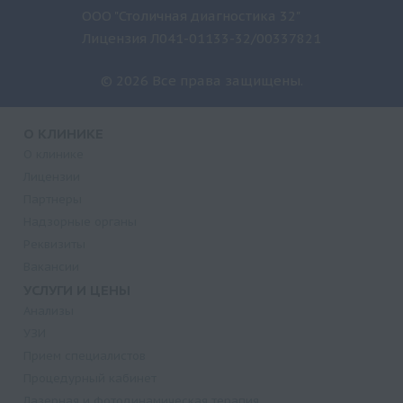
ООО "Столичная диагностика 32"
Лицензия Л041-01133-32/00337821
© 2026 Все права защищены.
О КЛИНИКЕ
О клинике
Лицензии
Партнеры
Надзорные органы
Реквизиты
Вакансии
УСЛУГИ И ЦЕНЫ
Анализы
УЗИ
Прием специалистов
Процедурный кабинет
Лазерная и фотодинамическая терапия