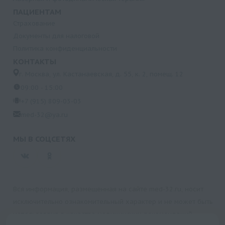
ПАЦИЕНТАМ
Страхование
Документы для налоговой
Политика конфиденциальности
КОНТАКТЫ
г. Москва, ул. Кастанаевская, д. 55, к. 2, помещ. 12
09:00 - 15:00
+7 (915) 809-03-03
med-32@ya.ru
МЫ В СОЦСЕТЯХ
Вся информация, размещенная на сайте med-32.ru, носит
исключительно ознакомительный характер и не может быть
использована в качестве медицинских рекомендаций.