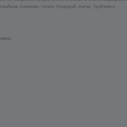
зыбков, Климово, Почеп, Стародуб, Унеча, Трубчевск.
списку