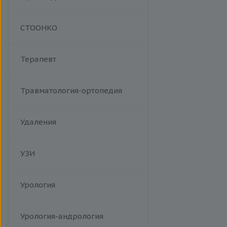
Манипуляции
СТООНКО
Терапевт
Травматология-ортопедия
Удаления
УЗИ
Урология
Урология-андрология