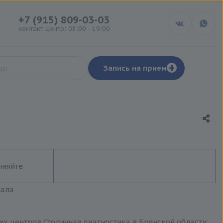
+7 (915) 809-03-03
контакт центр: 08:00 - 19:00
+
Запись на прием
чняйте
иала
их центров Столичная диагностика в Брянской области: