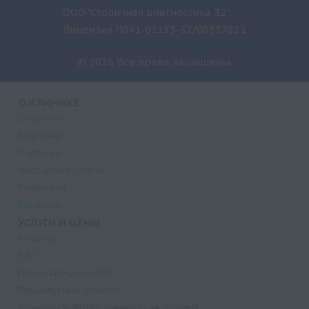
ООО "Столичная диагностика 32"
Лицензия Л041-01133-32/00337821
© 2026 Все права защищены.
О КЛИНИКЕ
О клинике
Лицензии
Партнеры
Надзорные органы
Реквизиты
Вакансии
УСЛУГИ И ЦЕНЫ
Анализы
УЗИ
Прием специалистов
Процедурный кабинет
Лазерная и фотодинамическая терапия