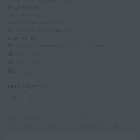
ПАЦИЕНТАМ
Страхование
Документы для налоговой
Политика конфиденциальности
КОНТАКТЫ
г. Москва, ул. Кастанаевская, д. 55, к. 2, помещ. 12
09:00 - 15:00
+7 (915) 809-03-03
med-32@ya.ru
МЫ В СОЦСЕТЯХ
Вся информация, размещенная на сайте med-32.ru, носит
исключительно ознакомительный характер и не может быть
использована в качестве медицинских рекомендаций.