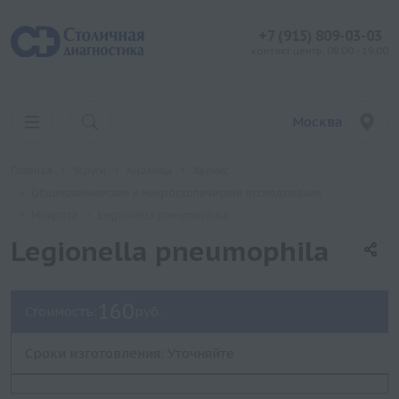
+7 (915) 809-03-03
контакт центр: 08:00 - 19:00
Москва
Главная
Услуги
Анализы
Хеликс
Общеклинические и микроскопические исследования
Мокрота
Legionella pneumophila
Legionella pneumophila
160
Стоимость:
руб.
Сроки изготовления: Уточняйте