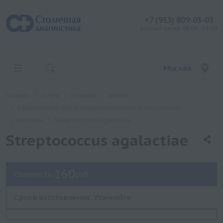
+7 (915) 809-03-03
контакт центр: 08:00 - 19:00
Москва
Главная
Услуги
Анализы
Хеликс
Общеклинические и микроскопические исследования
Мокрота
Streptococcus agalaсtiae
Streptococcus agalaсtiae
160
Стоимость:
руб.
Сроки изготовления: Уточняйте