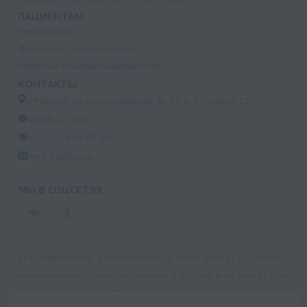
ПАЦИЕНТАМ
Страхование
Документы для налоговой
Политика конфиденциальности
КОНТАКТЫ
г. Москва, ул. Кастанаевская, д. 55, к. 2, помещ. 12
09:00 - 15:00
+7 (915) 809-03-03
med-32@ya.ru
МЫ В СОЦСЕТЯХ
Вся информация, размещенная на сайте med-32.ru, носит
исключительно ознакомительный характер и не может быть
использована в качестве медицинских рекомендаций.