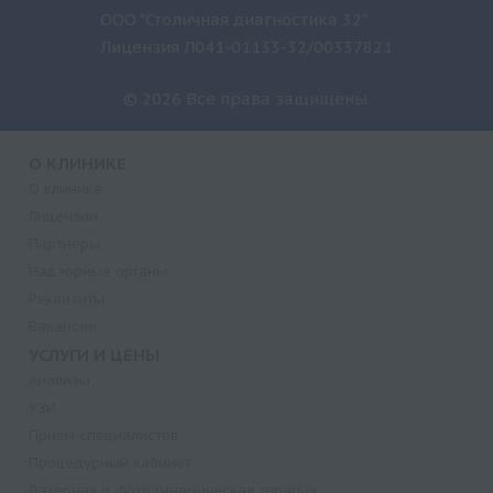
ООО "Столичная диагностика 32"
Лицензия Л041-01133-32/00337821
© 2026 Все права защищены.
О КЛИНИКЕ
О клинике
Лицензии
Партнеры
Надзорные органы
Реквизиты
Вакансии
УСЛУГИ И ЦЕНЫ
Анализы
УЗИ
Прием специалистов
Процедурный кабинет
Лазерная и фотодинамическая терапия