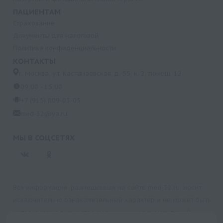
ПАЦИЕНТАМ
Страхование
Документы для налоговой
Политика конфиденциальности
КОНТАКТЫ
г. Москва, ул. Кастанаевская, д. 55, к. 2, помещ. 12
09:00 - 15:00
+7 (915) 809-03-03
med-32@ya.ru
МЫ В СОЦСЕТЯХ
Вся информация, размещенная на сайте med-32.ru, носит
исключительно ознакомительный характер и не может быть
использована в качестве медицинских рекомендаций.