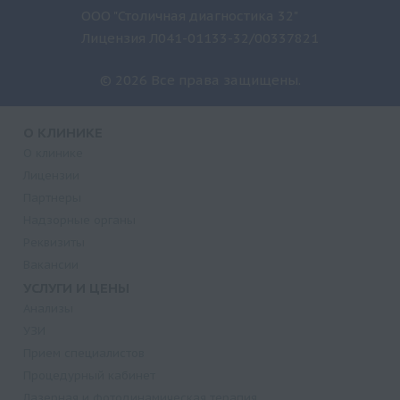
ООО "Столичная диагностика 32"
Лицензия Л041-01133-32/00337821
© 2026 Все права защищены.
О КЛИНИКЕ
О клинике
Лицензии
Партнеры
Надзорные органы
Реквизиты
Вакансии
УСЛУГИ И ЦЕНЫ
Анализы
УЗИ
Прием специалистов
Процедурный кабинет
Лазерная и фотодинамическая терапия