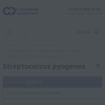
+7 (915) 809-03-03
контакт центр: 08:00 - 19:00
Москва
Главная
Услуги
Анализы
Хеликс
Общеклинические и микроскопические исследования
Мокрота
Streptococcus pyogenes
Streptococcus pyogenes
160
Стоимость:
руб.
Сроки изготовления: Уточняйте