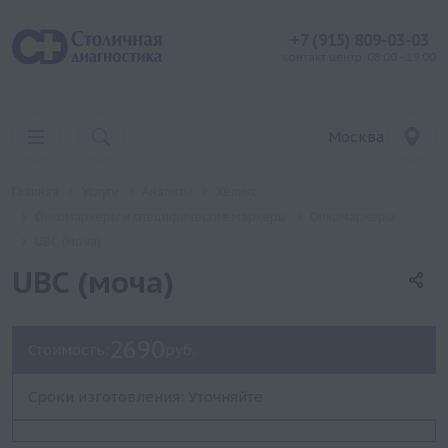
+7 (915) 809-03-03
контакт центр: 08:00 - 19:00
Москва
Главная
Услуги
Анализы
Хеликс
Онкомаркеры и специфические маркеры
Онкомаркеры
UBC (моча)
UBC (моча)
2690
Стоимость:
руб.
Сроки изготовления: Уточняйте