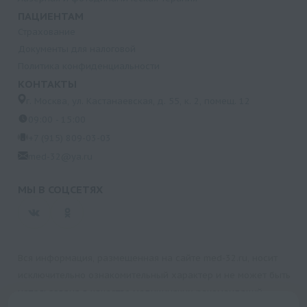
ПАЦИЕНТАМ
Страхование
Документы для налоговой
Политика конфиденциальности
КОНТАКТЫ
г. Москва, ул. Кастанаевская, д. 55, к. 2, помещ. 12
09:00 - 15:00
+7 (915) 809-03-03
med-32@ya.ru
МЫ В СОЦСЕТЯХ
Вся информация, размещенная на сайте med-32.ru, носит
исключительно ознакомительный характер и не может быть
использована в качестве медицинских рекомендаций.