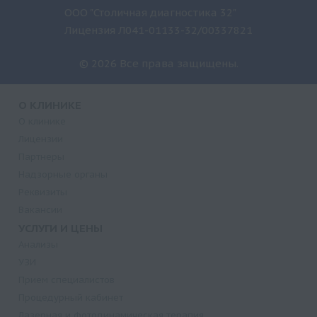
ООО "Столичная диагностика 32"
Лицензия Л041-01133-32/00337821
© 2026 Все права защищены.
О КЛИНИКЕ
О клинике
Лицензии
Партнеры
Надзорные органы
Реквизиты
Вакансии
УСЛУГИ И ЦЕНЫ
Анализы
УЗИ
Прием специалистов
Процедурный кабинет
Лазерная и фотодинамическая терапия