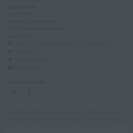
ПАЦИЕНТАМ
Страхование
Документы для налоговой
Политика конфиденциальности
КОНТАКТЫ
г. Москва, ул. Кастанаевская, д. 55, к. 2, помещ. 12
09:00 - 15:00
+7 (915) 809-03-03
med-32@ya.ru
МЫ В СОЦСЕТЯХ
Вся информация, размещенная на сайте med-32.ru, носит
исключительно ознакомительный характер и не может быть
использована в качестве медицинских рекомендаций.