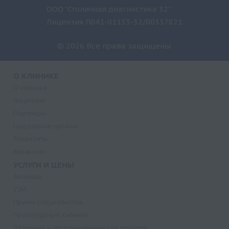
ООО "Столичная диагностика 32"
Лицензия Л041-01133-32/00337821
© 2026 Все права защищены.
О КЛИНИКЕ
О клинике
Лицензии
Партнеры
Надзорные органы
Реквизиты
Вакансии
УСЛУГИ И ЦЕНЫ
Анализы
УЗИ
Прием специалистов
Процедурный кабинет
Лазерная и фотодинамическая терапия