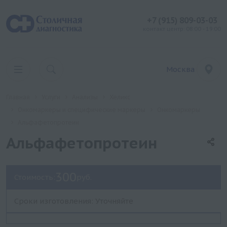
+7 (915) 809-03-03
контакт центр: 08:00 - 19:00
Москва
Главная
Услуги
Анализы
Хеликс
Онкомаркеры и специфические маркеры
Онкомаркеры
Альфафетопротеин
Альфафетопротеин
300
Стоимость:
руб.
Сроки изготовления: Уточняйте