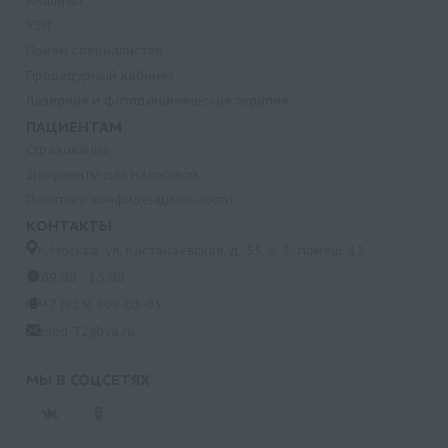
Анализы
УЗИ
Прием специалистов
Процедурный кабинет
Лазерная и фотодинамическая терапия
ПАЦИЕНТАМ
Страхование
Документы для налоговой
Политика конфиденциальности
КОНТАКТЫ
г. Москва, ул. Кастанаевская, д. 55, к. 2, помещ. 12
09:00 - 15:00
+7 (915) 809-03-03
med-32@ya.ru
МЫ В СОЦСЕТЯХ