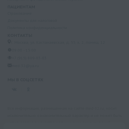
ПАЦИЕНТАМ
Страхование
Документы для налоговой
Политика конфиденциальности
КОНТАКТЫ
г. Москва, ул. Кастанаевская, д. 55, к. 2, помещ. 12
09:00 - 15:00
+7 (915) 809-03-03
med-32@ya.ru
МЫ В СОЦСЕТЯХ
Вся информация, размещенная на сайте med-32.ru, носит
исключительно ознакомительный характер и не может быть
использована в качестве медицинских рекомендаций.