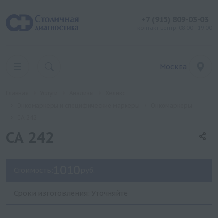
+7 (915) 809-03-03
контакт центр: 08:00 - 19:00
Москва
Главная
Услуги
Анализы
Хеликс
Онкомаркеры и специфические маркеры
Онкомаркеры
СА 242
СА 242
1010
Стоимость:
руб.
Сроки изготовления: Уточняйте