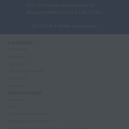
ООО "Столичная диагностика 32"
Лицензия Л041-01133-32/00337821
© 2026 Все права защищены.
О КЛИНИКЕ
О клинике
Лицензии
Партнеры
Надзорные органы
Реквизиты
Вакансии
УСЛУГИ И ЦЕНЫ
Анализы
УЗИ
Прием специалистов
Процедурный кабинет
Лазерная и фотодинамическая терапия