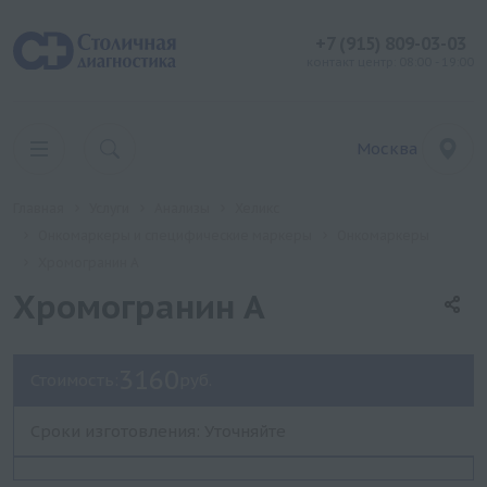
+7 (915) 809-03-03
контакт центр: 08:00 - 19:00
Москва
Главная
Услуги
Анализы
Хеликс
Онкомаркеры и специфические маркеры
Онкомаркеры
Хромогранин А
Хромогранин А
3160
Стоимость:
руб.
Сроки изготовления: Уточняйте