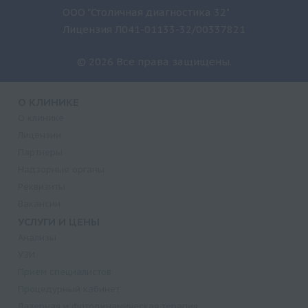
ООО "Столичная диагностика 32"
Лицензия Л041-01133-32/00337821
© 2026 Все права защищены.
О КЛИНИКЕ
О клинике
Лицензии
Партнеры
Надзорные органы
Реквизиты
Вакансии
УСЛУГИ И ЦЕНЫ
Анализы
УЗИ
Прием специалистов
Процедурный кабинет
Лазерная и фотодинамическая терапия