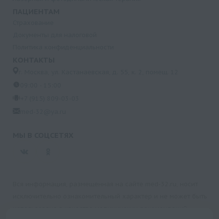
ПАЦИЕНТАМ
Страхование
Документы для налоговой
Политика конфиденциальности
КОНТАКТЫ
г. Москва, ул. Кастанаевская, д. 55, к. 2, помещ. 12
09:00 - 15:00
+7 (915) 809-03-03
med-32@ya.ru
МЫ В СОЦСЕТЯХ
Вся информация, размещенная на сайте med-32.ru, носит
исключительно ознакомительный характер и не может быть
использована в качестве медицинских рекомендаций.