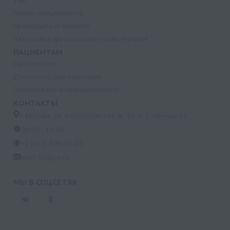
УЗИ
Прием специалистов
Процедурный кабинет
Лазерная и фотодинамическая терапия
ПАЦИЕНТАМ
Страхование
Документы для налоговой
Политика конфиденциальности
КОНТАКТЫ
г. Москва, ул. Кастанаевская, д. 55, к. 2, помещ. 12
09:00 - 15:00
+7 (915) 809-03-03
med-32@ya.ru
МЫ В СОЦСЕТЯХ