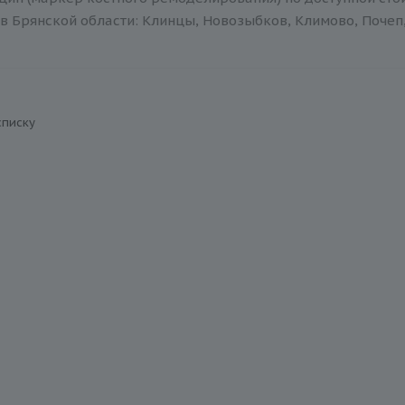
в Брянской области: Клинцы, Новозыбков, Климово, Почеп,
списку