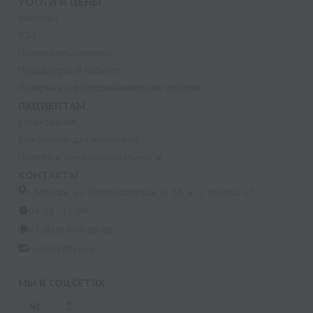
УСЛУГИ И ЦЕНЫ
Анализы
УЗИ
Прием специалистов
Процедурный кабинет
Лазерная и фотодинамическая терапия
ПАЦИЕНТАМ
Страхование
Документы для налоговой
Политика конфиденциальности
КОНТАКТЫ
г. Москва, ул. Кастанаевская, д. 55, к. 2, помещ. 12
09:00 - 15:00
+7 (915) 809-03-03
med-32@ya.ru
МЫ В СОЦСЕТЯХ