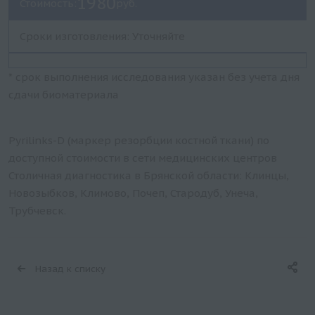
1980
Стоимость:
руб.
Сроки изготовления: Уточняйте
* срок выполнения исследования указан без учета дня
сдачи биоматериала
Pyrilinks-D (маркер резорбции костной ткани) по
доступной стоимости в сети медицинских центров
Столичная диагностика в Брянской области: Клинцы,
Новозыбков, Климово, Почеп, Стародуб, Унеча,
Трубчевск.
Назад к списку