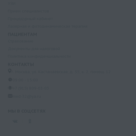
УЗИ
Прием специалистов
Процедурный кабинет
Лазерная и фотодинамическая терапия
ПАЦИЕНТАМ
Страхование
Документы для налоговой
Политика конфиденциальности
КОНТАКТЫ
г. Москва, ул. Кастанаевская, д. 55, к. 2, помещ. 12
09:00 - 15:00
+7 (915) 809-03-03
med-32@ya.ru
МЫ В СОЦСЕТЯХ