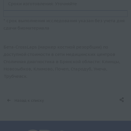
Сроки изготовления: Уточняйте
* срок выполнения исследования указан без учета дня
сдачи биоматериала
Бета-CrossLaps (маркер костной резорбции) по
доступной стоимости в сети медицинских центров
Столичная диагностика в Брянской области: Клинцы,
Новозыбков, Климово, Почеп, Стародуб, Унеча,
Трубчевск.
Назад к списку