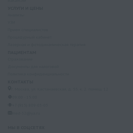
Вакансии
УСЛУГИ И ЦЕНЫ
Анализы
УЗИ
Прием специалистов
Процедурный кабинет
Лазерная и фотодинамическая терапия
ПАЦИЕНТАМ
Страхование
Документы для налоговой
Политика конфиденциальности
КОНТАКТЫ
г. Москва, ул. Кастанаевская, д. 55, к. 2, помещ. 12
09:00 - 15:00
+7 (915) 809-03-03
med-32@ya.ru
МЫ В СОЦСЕТЯХ