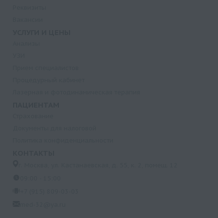
Реквизиты
Вакансии
УСЛУГИ И ЦЕНЫ
Анализы
УЗИ
Прием специалистов
Процедурный кабинет
Лазерная и фотодинамическая терапия
ПАЦИЕНТАМ
Страхование
Документы для налоговой
Политика конфиденциальности
КОНТАКТЫ
г. Москва, ул. Кастанаевская, д. 55, к. 2, помещ. 12
09:00 - 15:00
+7 (915) 809-03-03
med-32@ya.ru