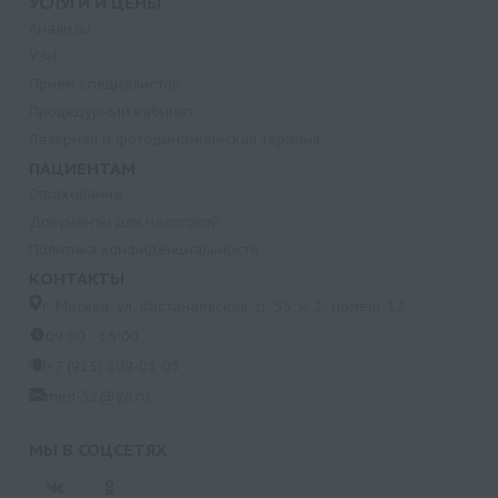
УСЛУГИ И ЦЕНЫ
Анализы
УЗИ
Прием специалистов
Процедурный кабинет
Лазерная и фотодинамическая терапия
ПАЦИЕНТАМ
Страхование
Документы для налоговой
Политика конфиденциальности
КОНТАКТЫ
г. Москва, ул. Кастанаевская, д. 55, к. 2, помещ. 12
09:00 - 15:00
+7 (915) 809-03-03
med-32@ya.ru
МЫ В СОЦСЕТЯХ