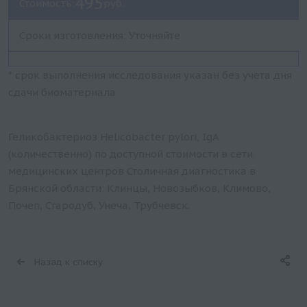
495
Стоимость:
руб.
Сроки изготовления: Уточняйте
* срок выполнения исследования указан без учета дня
сдачи биоматериала
Геликобактериоз Helicobacter pylori, IgA
(количественно) по доступной стоимости в сети
медицинских центров Столичная диагностика в
Брянской области: Клинцы, Новозыбков, Климово,
Почеп, Стародуб, Унеча, Трубчевск.
Назад к списку