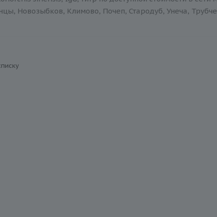
нцы, Новозыбков, Климово, Почеп, Стародуб, Унеча, Трубче
списку