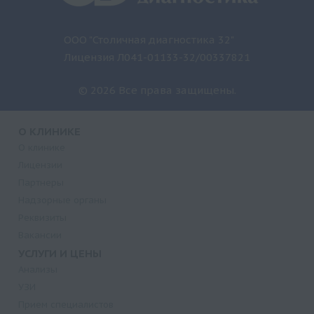
ООО "Столичная диагностика 32"
Лицензия Л041-01133-32/00337821
© 2026 Все права защищены.
О КЛИНИКЕ
О клинике
Лицензии
Партнеры
Надзорные органы
Реквизиты
Вакансии
УСЛУГИ И ЦЕНЫ
Анализы
УЗИ
Прием специалистов