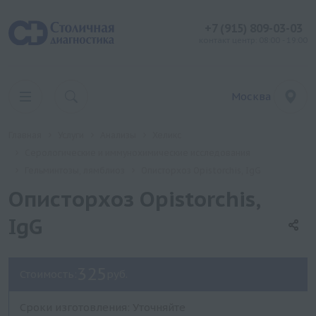
+7 (915) 809-03-03
контакт центр: 08:00 - 19:00
Москва
Главная
Услуги
Анализы
Хеликс
Серологические и иммунохимические исследования
Гельминтозы, лямблиоз
Описторхоз Opistorchis, IgG
Описторхоз Opistorchis,
IgG
325
Стоимость:
руб.
Сроки изготовления: Уточняйте