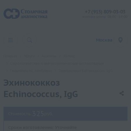
+7 (915) 809-03-03
контакт центр: 08:00 - 19:00
Москва
Главная
Услуги
Анализы
Хеликс
Серологические и иммунохимические исследования
Гельминтозы, лямблиоз
Эхинококкоз Echinococcus, IgG
Эхинококкоз
Echinococcus, IgG
325
Стоимость:
руб.
Сроки изготовления: Уточняйте