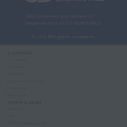
ООО "Столичная диагностика 32"
Лицензия Л041-01133-32/00337821
© 2026 Все права защищены.
О КЛИНИКЕ
О клинике
Лицензии
Партнеры
Надзорные органы
Реквизиты
Вакансии
УСЛУГИ И ЦЕНЫ
Анализы
УЗИ
Прием специалистов