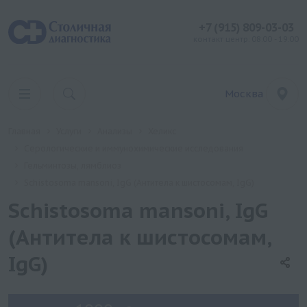
+7 (915) 809-03-03
контакт центр: 08:00 - 19:00
Москва
Главная
Услуги
Анализы
Хеликс
Серологические и иммунохимические исследования
Гельминтозы, лямблиоз
Schistosoma mansoni, IgG (Антитела к шистосомам, IgG)
Schistosoma mansoni, IgG
(Антитела к шистосомам,
IgG)