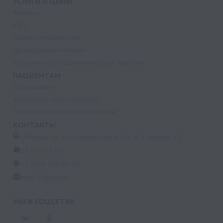
УСЛУГИ И ЦЕНЫ
Анализы
УЗИ
Прием специалистов
Процедурный кабинет
Лазерная и фотодинамическая терапия
ПАЦИЕНТАМ
Страхование
Документы для налоговой
Политика конфиденциальности
КОНТАКТЫ
г. Москва, ул. Кастанаевская, д. 55, к. 2, помещ. 12
09:00 - 15:00
+7 (915) 809-03-03
med-32@ya.ru
МЫ В СОЦСЕТЯХ