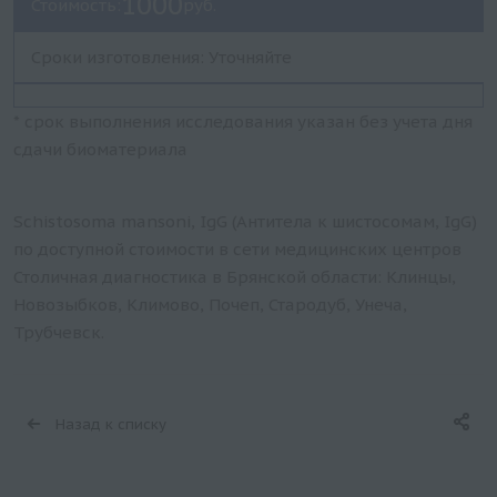
1000
Стоимость:
руб.
Сроки изготовления: Уточняйте
* срок выполнения исследования указан без учета дня
сдачи биоматериала
Schistosoma mansoni, IgG (Антитела к шистосомам, IgG)
по доступной стоимости в сети медицинских центров
Столичная диагностика в Брянской области: Клинцы,
Новозыбков, Климово, Почеп, Стародуб, Унеча,
Трубчевск.
Назад к списку