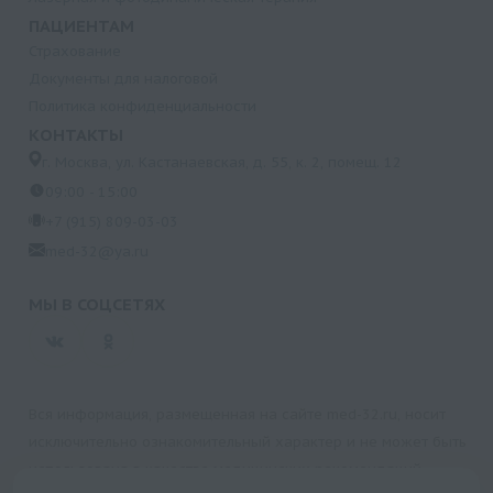
ПАЦИЕНТАМ
Страхование
Документы для налоговой
Политика конфиденциальности
КОНТАКТЫ
г. Москва, ул. Кастанаевская, д. 55, к. 2, помещ. 12
09:00 - 15:00
+7 (915) 809-03-03
med-32@ya.ru
МЫ В СОЦСЕТЯХ
Вся информация, размещенная на сайте med-32.ru, носит
исключительно ознакомительный характер и не может быть
использована в качестве медицинских рекомендаций.