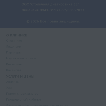
ООО "Столичная диагностика 32"
Лицензия Л041-01133-32/00337821
© 2026 Все права защищены.
О КЛИНИКЕ
О клинике
Лицензии
Партнеры
Надзорные органы
Реквизиты
Вакансии
УСЛУГИ И ЦЕНЫ
Анализы
УЗИ
Прием специалистов
Процедурный кабинет
Лазерная и фотодинамическая терапия