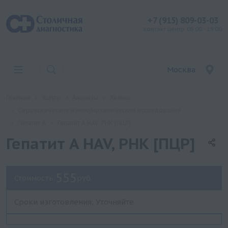
+7 (915) 809-03-03
контакт центр: 08:00 - 19:00
Москва
Главная
Услуги
Анализы
Хеликс
Серологические и иммунохимические исследования
Гепатит A
Гепатит A HAV, РНК [ПЦР]
Гепатит A HAV, РНК [ПЦР]
555
Стоимость:
руб.
Сроки изготовления: Уточняйте