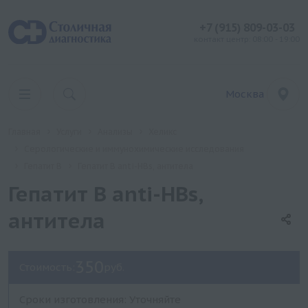
+7 (915) 809-03-03
контакт центр: 08:00 - 19:00
Москва
Главная
Услуги
Анализы
Хеликс
Серологические и иммунохимические исследования
Гепатит B
Гепатит B anti-HBs, антитела
Гепатит B anti-HBs,
антитела
350
Стоимость:
руб.
Сроки изготовления: Уточняйте