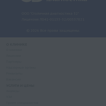
ООО "Столичная диагностика 32"
Лицензия Л041-01133-32/00337821
© 2026 Все права защищены.
О КЛИНИКЕ
О клинике
Лицензии
Партнеры
Надзорные органы
Реквизиты
Вакансии
УСЛУГИ И ЦЕНЫ
Анализы
УЗИ
Прием специалистов