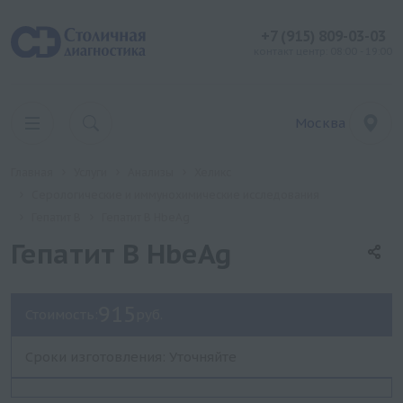
+7 (915) 809-03-03
контакт центр: 08:00 - 19:00
Москва
Главная
Услуги
Анализы
Хеликс
Серологические и иммунохимические исследования
Гепатит B
Гепатит B HbeAg
Гепатит B HbeAg
915
Стоимость:
руб.
Сроки изготовления: Уточняйте