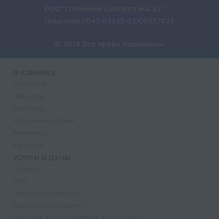
ООО "Столичная диагностика 32"
Лицензия Л041-01133-32/00337821
© 2026 Все права защищены.
О КЛИНИКЕ
О клинике
Лицензии
Партнеры
Надзорные органы
Реквизиты
Вакансии
УСЛУГИ И ЦЕНЫ
Анализы
УЗИ
Прием специалистов
Процедурный кабинет
Лазерная и фотодинамическая терапия