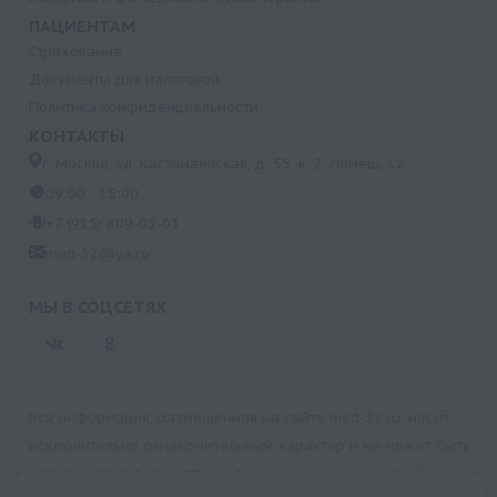
ПАЦИЕНТАМ
Страхование
Документы для налоговой
Политика конфиденциальности
КОНТАКТЫ
г. Москва, ул. Кастанаевская, д. 55, к. 2, помещ. 12
09:00 - 15:00
+7 (915) 809-03-03
med-32@ya.ru
МЫ В СОЦСЕТЯХ
Вся информация, размещенная на сайте med-32.ru, носит
исключительно ознакомительный характер и не может быть
использована в качестве медицинских рекомендаций.