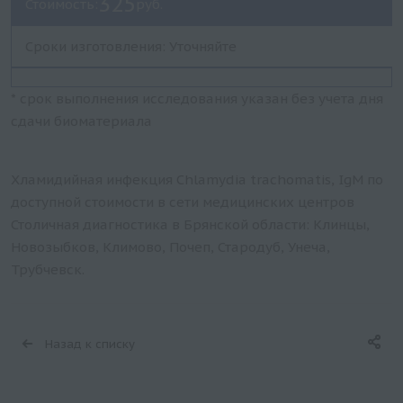
325
Стоимость:
руб.
Сроки изготовления: Уточняйте
* срок выполнения исследования указан без учета дня
сдачи биоматериала
Хламидийная инфекция Chlamydia trachomatis, IgM по
доступной стоимости в сети медицинских центров
Столичная диагностика в Брянской области: Клинцы,
Новозыбков, Климово, Почеп, Стародуб, Унеча,
Трубчевск.
Назад к списку