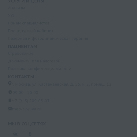
УСЛУГИ И ЦЕНЫ
Анализы
УЗИ
Прием специалистов
Процедурный кабинет
Лазерная и фотодинамическая терапия
ПАЦИЕНТАМ
Страхование
Документы для налоговой
Политика конфиденциальности
КОНТАКТЫ
г. Москва, ул. Кастанаевская, д. 55, к. 2, помещ. 12
09:00 - 15:00
+7 (915) 809-03-03
med-32@ya.ru
МЫ В СОЦСЕТЯХ