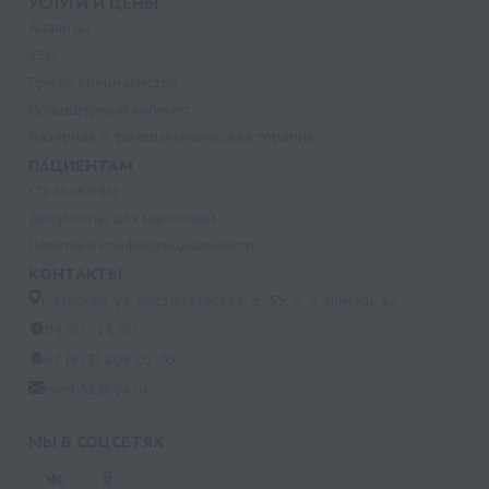
УСЛУГИ И ЦЕНЫ
Анализы
УЗИ
Прием специалистов
Процедурный кабинет
Лазерная и фотодинамическая терапия
ПАЦИЕНТАМ
Страхование
Документы для налоговой
Политика конфиденциальности
КОНТАКТЫ
г. Москва, ул. Кастанаевская, д. 55, к. 2, помещ. 12
09:00 - 15:00
+7 (915) 809-03-03
med-32@ya.ru
МЫ В СОЦСЕТЯХ