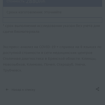
2880
Стоимость:
руб.
Сроки изготовления: Уточняйте
* срок выполнения исследования указан без учета дня
сдачи биоматериала
Экспресс-анализ на COVID-19 + справка на 8 языках по
доступной стоимости в сети медицинских центров
Столичная диагностика в Брянской области: Клинцы,
Новозыбков, Климово, Почеп, Стародуб, Унеча,
Трубчевск.
Назад к списку