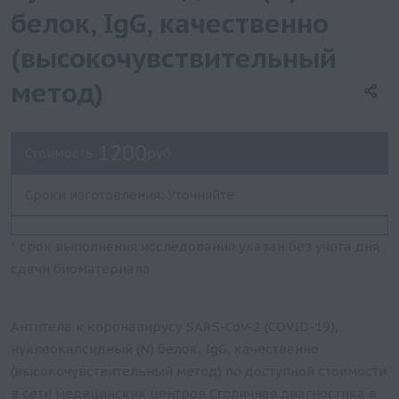
белок, IgG, качественно
(высокочувствительный
метод)
1200
Стоимость:
руб.
Сроки изготовления: Уточняйте
* срок выполнения исследования указан без учета дня
сдачи биоматериала
Антитела к коронавирусу SARS-CoV-2 (COVID-19),
нуклеокапсидный (N) белок, IgG, качественно
(высокочувствительный метод) по доступной стоимости
в сети медицинских центров Столичная диагностика в