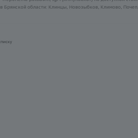
в Брянской области: Клинцы, Новозыбков, Климово, Почеп,
списку