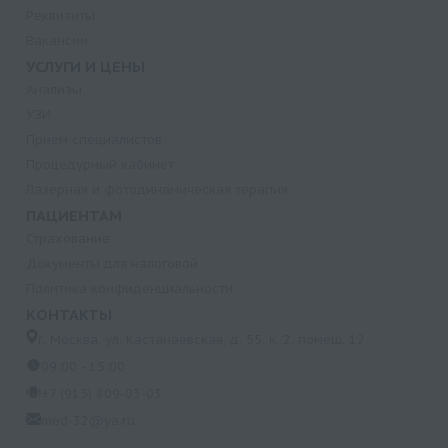
Реквизиты
Вакансии
УСЛУГИ И ЦЕНЫ
Анализы
УЗИ
Прием специалистов
Процедурный кабинет
Лазерная и фотодинамическая терапия
ПАЦИЕНТАМ
Страхование
Документы для налоговой
Политика конфиденциальности
КОНТАКТЫ
г. Москва, ул. Кастанаевская, д. 55, к. 2, помещ. 12
09:00 - 15:00
+7 (915) 809-03-03
med-32@ya.ru