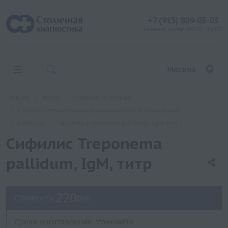
+7 (915) 809-03-03
контакт центр: 08:00 - 19:00
Москва
Главная
Услуги
Анализы
Хеликс
Серологические и иммунохимические исследования
Сифилис
Сифилис Treponema pallidum, IgM, титр
Сифилис Treponema
pallidum, IgM, титр
220
Стоимость:
руб.
Сроки изготовления: Уточняйте