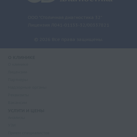
ООО "Столичная диагностика 32"
Лицензия Л041-01133-32/00337821
© 2026 Все права защищены.
О КЛИНИКЕ
О клинике
Лицензии
Партнеры
Надзорные органы
Реквизиты
Вакансии
УСЛУГИ И ЦЕНЫ
Анализы
УЗИ
Прием специалистов