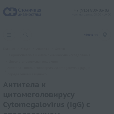
+7 (915) 809-03-03
контакт центр: 08:00 - 19:00
Москва
Главная
Услуги
Анализы
Хеликс
Серологические и иммунохимические исследования
Цитомегаловирусная инфекция
Антитела к цитомеголовирусу Cytomegalovirus (IgG) с
определением авидности
Антитела к
цитомеголовирусу
Cytomegalovirus (IgG) с